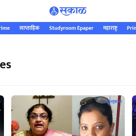
rime
साप्ताहिक
Studyroom Epaper
महाराष्ट्र
Pri
tes