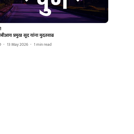
णे
बीआय प्रमुख सूद यांना मुदतवाढ
D
13 May 2026
1
min read