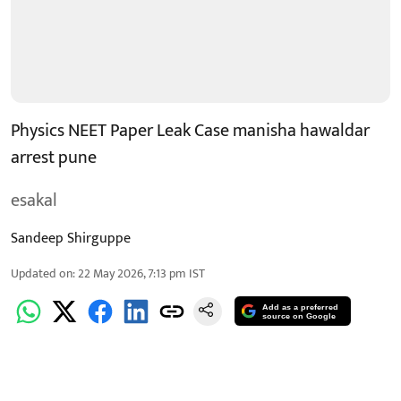
Physics NEET Paper Leak Case manisha hawaldar
arrest pune
esakal
Sandeep Shirguppe
Updated on
:
22 May 2026, 7:13 pm
IST
Add as a preferred
source on Google