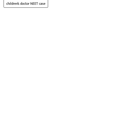
children’s doctor NEET case