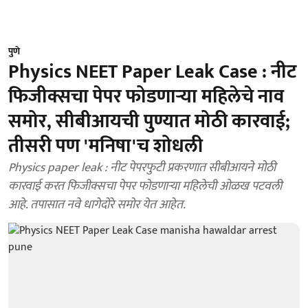
पुणे
Physics NEET Paper Leak Case : नीट
फिजीक्सचा पेपर फोडणाऱ्या महिलेचे नाव
समोर, सीबीआयची पुण्यात मोठी कारवाई;
तीसरी पण 'मनिषा'च शोधली
Physics paper leak : नीट पेपरफुटी प्रकरणात सीबीआयने मोठी
कारवाई करत फिजीक्सचा पेपर फोडणाऱ्या महिलेची ओळख पटवली
आहे. तपासात नवे धागेदोरे समोर येत आहेत.