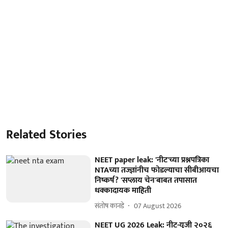
Related Stories
NEET paper leak: 'नीट'च्या प्रश्नपत्रिका
NTAच्या तज्ज्ञांनीच फोडल्याचा सीबीआयचा
निष्कर्ष? 'सप्लाय चेन'बाबत तपासात
धक्कादायक माहिती
संतोष कानडे
07 August 2026
NEET UG 2026 Leak: नीट-यूजी २०२६