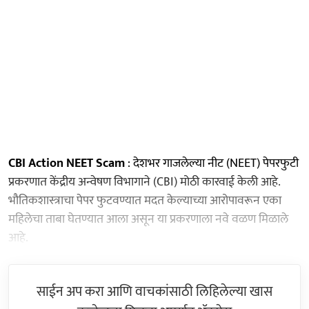
CBI Action NEET Scam
: देशभर गाजलेल्या नीट (NEET) पेपरफुटी
प्रकरणात केंद्रीय अन्वेषण विभागाने (CBI) मोठी कारवाई केली आहे.
भौतिकशास्त्राचा पेपर फुटवण्यात मदत केल्याच्या आरोपावरून एका
महिलेचा ताबा घेतण्यात आला असून या प्रकरणाला नवे वळण मिळाले
आहे.
साईन अप करा आणि वाचकांसाठी लिहिलेल्या खास