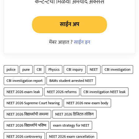
कन्टेन्टचा मिळवा अमर्याद ॲक्सेस
साईन अप
मेंबर आहात ?
साईन इन
police
pune
CBI
Physics
CBI inquiry
NEET
CBI investigation
CBI investigation report
BAMs student arrested NEET
NEET 2026 exam leak
NEET 2026 reforms
CBI investigation NEET leak
NEET 2026 Supreme Court hearing
NEET 2026 new exam body
NEET 2026 विद्यार्थ्यांची समस्या
NEET 2026 डिजिटल लॉकिंग
NEET 2026 विद्यार्थ्यांचे भविष्य
exam strategy for NEET
NEET 2026 controversy
NEET 2026 exam cancellation