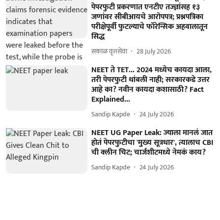
पेपरफुटी प्रकरणात एनटीए तज्ज्ञांसह १३
जणांवर सीबीआयचे आरोपपत्र; प्रश्नपत्रिका
परीक्षेपूर्वी फुटल्याचे फॉरेन्सिक अहवालातून
सिद्ध
सकाळ वृत्तसेवा
28 July 2026
NEET ते TET... 2024 मध्येच कायदा आला,
तरी पेपरफुटी थांबली नाही; सरकारकडे उत्तर
आहे का? नवीन कायदा कशासाठी? Fact
Explained...
Sandip Kapde
24 July 2026
NEET UG Paper Leak: ज्याला मानलं जात
होतं पेपरफुटीचा 'मुख्य सूत्रधार', त्यालाच CBI
ची क्लीन चिट; चार्जशीटमध्ये नेमकं काय?
Sandip Kapde
24 July 2026