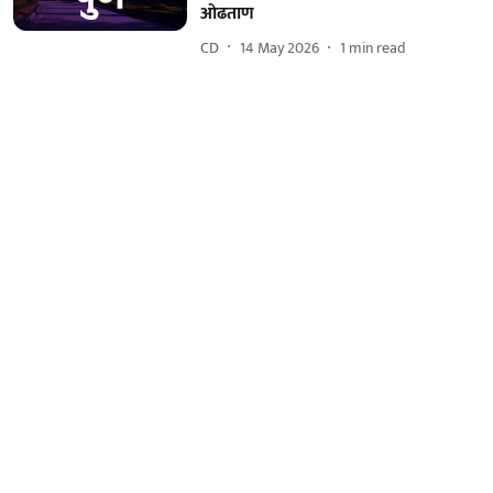
ओढताण
CD
14 May 2026
1
min read