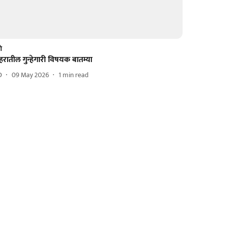
णे
रातील गुन्हेगारी विषयक बातम्या
D
09 May 2026
1
min read