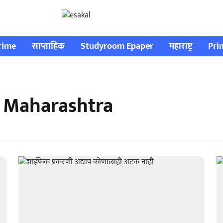
rime
साप्ताहिक
Studyroom Epaper
महाराष्ट्र
Pri
 Maharashtra