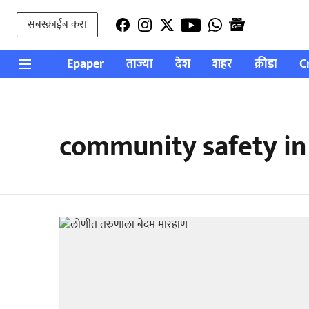
सबस्क्राईब करा
Epaper
ताज्या
देश
शहर
क्रीडा
C
community safety in