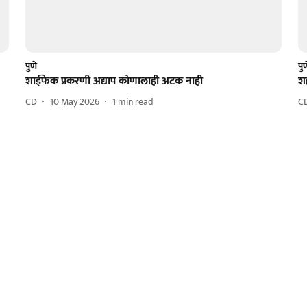
पुणे
पु
शाईफेक प्रकरणी अद्याप कोणालाही अटक नाही
शह
CD
10 May 2026
1
min read
C