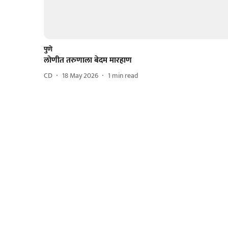
पुणे
लोणीत तरुणाला बेदम मारहाण
CD
18 May 2026
1
min read