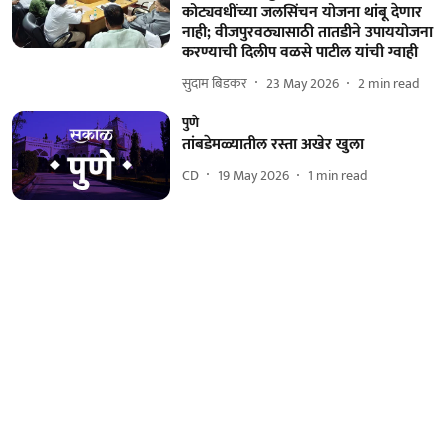
कोट्यवधींच्या जलसिंचन योजना थांबू देणार
नाही; वीजपुरवठ्यासाठी तातडीने उपाययोजना
करण्याची दिलीप वळसे पाटील यांची ग्वाही
सुदाम बिडकर
23 May 2026
2
min read
पुणे
तांबडेमळ्यातील रस्ता अखेर खुला
CD
19 May 2026
1
min read