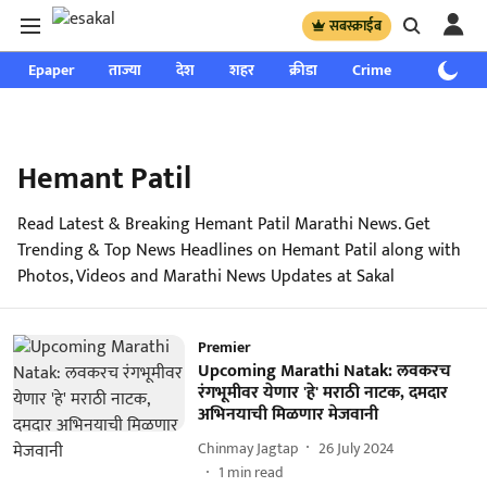
सबस्क्राईब
Epaper
ताज्या
देश
शहर
क्रीडा
Crime
साप्ताहिक
Hemant Patil
Read Latest & Breaking Hemant Patil Marathi News. Get
Trending & Top News Headlines on Hemant Patil along with
Photos, Videos and Marathi News Updates at Sakal
Premier
Upcoming Marathi Natak: लवकरच
रंगभूमीवर येणार 'हे' मराठी नाटक, दमदार
अभिनयाची मिळणार मेजवानी
Chinmay Jagtap
26 July 2024
1
min read