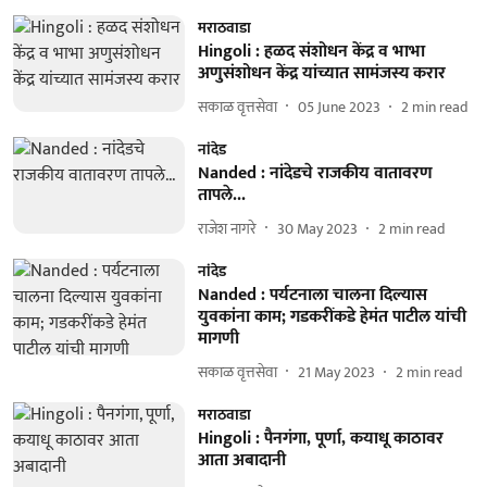
मराठवाडा
Hingoli : हळद संशोधन केंद्र व भाभा
अणुसंशोधन केंद्र यांच्यात सामंजस्य करार
सकाळ वृत्तसेवा
05 June 2023
2
min read
नांदेड
Nanded : नांदेडचे राजकीय वातावरण
तापले...
राजेश नागरे
30 May 2023
2
min read
नांदेड
Nanded : पर्यटनाला चालना दिल्यास
युवकांना काम; गडकरींकडे हेमंत पाटील यांची
मागणी
सकाळ वृत्तसेवा
21 May 2023
2
min read
मराठवाडा
Hingoli : पैनगंगा, पूर्णा, कयाधू काठावर
आता अबादानी