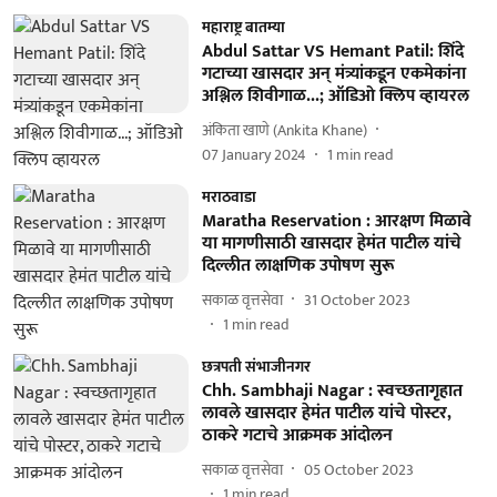
महाराष्ट्र बातम्या
Abdul Sattar VS Hemant Patil: शिंदे
गटाच्या खासदार अन् मंत्र्यांकडून एकमेकांना
अश्लिल शिवीगाळ...; ऑडिओ क्लिप व्हायरल
अंकिता खाणे (Ankita Khane)
07 January 2024
1
min read
मराठवाडा
Maratha Reservation : आरक्षण मिळावे
या मागणीसाठी खासदार हेमंत पाटील यांचे
दिल्लीत लाक्षणिक उपोषण सुरू
सकाळ वृत्तसेवा
31 October 2023
1
min read
छत्रपती संभाजीनगर
Chh. Sambhaji Nagar : स्वच्छतागृहात
लावले खासदार हेमंत पाटील यांचे पोस्टर,
ठाकरे गटाचे आक्रमक आंदोलन
सकाळ वृत्तसेवा
05 October 2023
1
min read