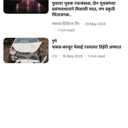
पुलावर युवक रक्तबंबाळ; दोन युवकांच्या
प्रसंगावधानाने मिळाली मदत, पण प्रकृती
चिंताजनक..
सकाळ डिजिटल टीम
29 May 2026
1
min read
पुणे
पाबळ-कान्हूर मेसाई रस्त्यावर तिहेरी अपघात
CD
18 May 2026
1
min read