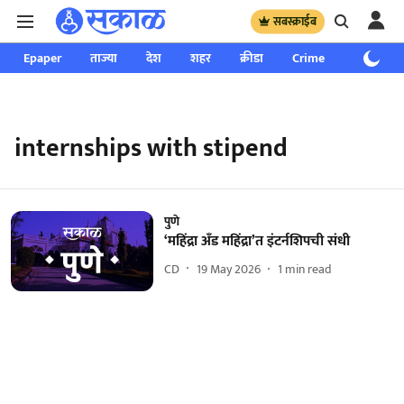
सबस्क्राईब
Epaper
ताज्या
देश
शहर
क्रीडा
Crime
साप्ताहिक
internships with stipend
पुणे
‘महिंद्रा अँड महिंद्रा’त इंटर्नशिपची संधी
CD
19 May 2026
1
min read