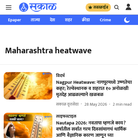
सबस्क्राईब
Epaper
ताज्या
देश
शहर
क्रीडा
Crime
साप्ताहिक
Maharashtra heatwave
विदर्भ
Nagpur Heatwave: नागपूरमध्ये उष्णतेचा
कहर; रेल्वेस्थानक व शहरात १० अनोळखी
मृतदेह आढळल्याने खळबळ
सकाळ वृत्तसेवा
28 May 2026
2
min read
लाइफस्टाइल
Nautapa 2026: नवतापा म्हणजे काय?
वर्षातील सर्वात गरम दिवसांमागचं धार्मिक
आणि वैज्ञानिक कारण जाणून घ्या