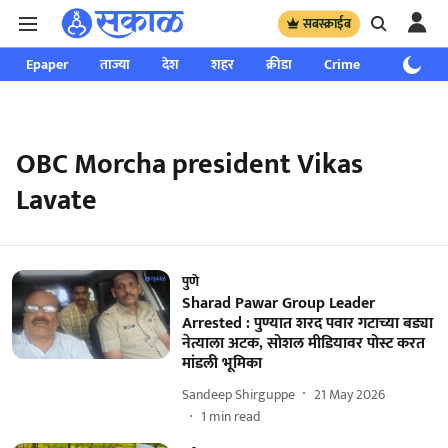
सबस्क्राईब
Epaper
ताज्या
देश
शहर
क्रीडा
Crime
साप्ताहिक
OBC Morcha president Vikas
Lavate
पुणे
Sharad Pawar Group Leader
Arrested : पुण्यात शरद पवार गटाच्या बड्या
नेत्याला अटक, सोशल मीडियावर पोस्ट करत
मांडली भूमिका
Sandeep Shirguppe
21 May 2026
1
min read