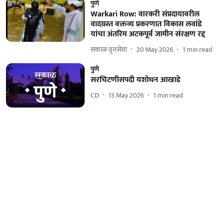
पुणे
Warkari Row: वारकरी संप्रदायावरील
वादग्रस्त वक्तव्य प्रकरणात विकास लवांडे
यांचा अंतरिम अटकपूर्व जामीन संरक्षण रद्द
सकाळ वृत्तसेवा
20 May 2026
1
min read
पुणे
सरचिटणीसपदी यशोधन आखाडे
CD
13 May 2026
1
min read