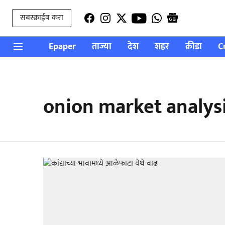
सबस्क्राईब करा
Epaper
ताज्या
देश
शहर
क्रीडा
C
onion market analys