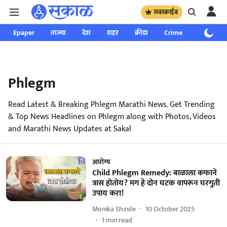
सबस्क्राईब
Epaper
ताज्या
देश
शहर
क्रीडा
Crime
साप्ताहिक
Phlegm
Read Latest & Breaking Phlegm Marathi News. Get Trending
& Top News Headlines on Phlegm along with Photos, Videos
and Marathi News Updates at Sakal
आरोग्य
Child Phlegm Remedy: बाळाला कफाने
त्रास होतोय? मग हे दोन घटक वापरून घरगुती
उपाय करा!
Monika Shinde
10 October 2025
1
min read