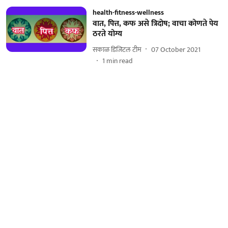
health-fitness-wellness
वात, पित्त, कफ असे त्रिदोष; वाचा कोणते पेय
ठरते योग्य
सकाळ डिजिटल टीम
07 October 2021
1
min read