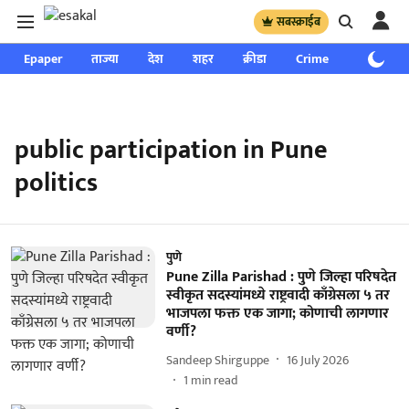
सबस्क्राईब
Epaper
ताज्या
देश
शहर
क्रीडा
Crime
साप्ताहिक
public participation in Pune
politics
पुणे
Pune Zilla Parishad : पुणे जिल्हा परिषदेत
स्वीकृत सदस्यांमध्ये राष्ट्रवादी काँग्रेसला ५ तर
भाजपला फक्त एक जागा; कोणाची लागणार
वर्णी?
Sandeep Shirguppe
16 July 2026
1
min read