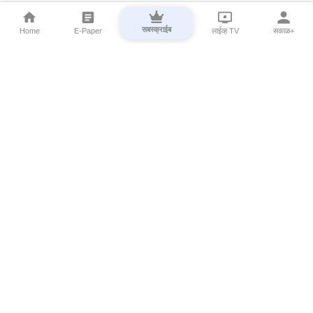
सबस्क्राईब
Home
E-Paper
लाईव्ह TV
सकाळ+
⌄
Marathi News
⌄
About Esakal
⌄
Digital Products
⌄
Sakal Programs