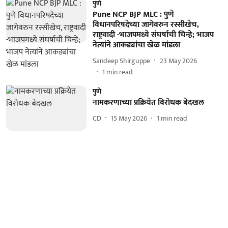
पुणे
Pune NCP BJP MLC : पुणे
विधानपरिषदेच्या जागेवरुन रस्सीखेच,
राष्ट्रवादी -भाजपमध्ये संघर्षाची चिन्हे; भाजप
नेत्यांने आकड्यांचा खेळ मांडला
Sandeep Shirguppe
23 May 2026
1
min read
पुणे
नामकरणाच्या प्रक्रियेत विरोधक बेदखल
CD
15 May 2026
1
min read