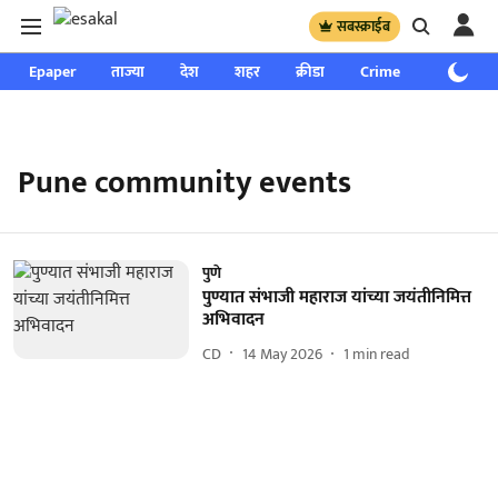
सबस्क्राईब
Epaper
ताज्या
देश
शहर
क्रीडा
Crime
साप्ताहिक
Pune community events
पुणे
पुण्यात संभाजी महाराज यांच्या जयंतीनिमित्त
अभिवादन
CD
14 May 2026
1
min read