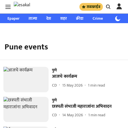
सबस्क्राईब
Epaper
ताज्या
देश
शहर
क्रीडा
Crime
साप्ताहिक
Pune events
पुणे
आजचे कार्यक्रम
CD
15 May 2026
1
min read
पुणे
छत्रपती संभाजी महाराजांना अभिवादन
CD
14 May 2026
1
min read