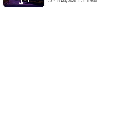
CD
14 May 2026
2
min read