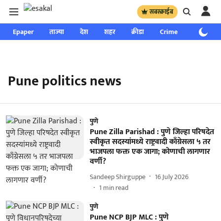
सबस्क्राईब
Epaper
ताज्या
देश
शहर
क्रीडा
Crime
साप्ताहिक
Pune politics news
पुणे
Pune Zilla Parishad : पुणे जिल्हा परिषदेत
स्वीकृत सदस्यांमध्ये राष्ट्रवादी काँग्रेसला ५ तर
भाजपला फक्त एक जागा; कोणाची लागणार
वर्णी?
Sandeep Shirguppe
16 July 2026
1
min read
पुणे
Pune NCP BJP MLC : पुणे