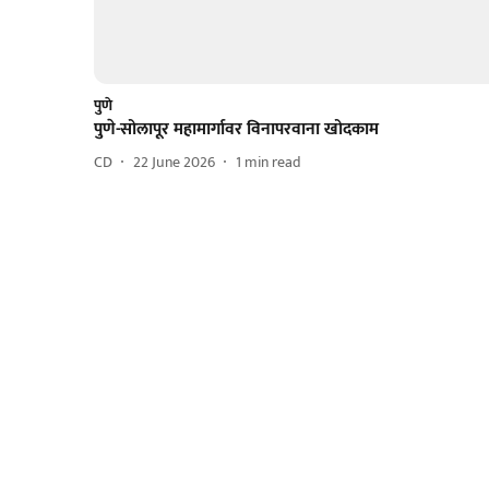
पुणे
पुणे-सोलापूर महामार्गावर विनापरवाना खोदकाम
CD
22 June 2026
1
min read