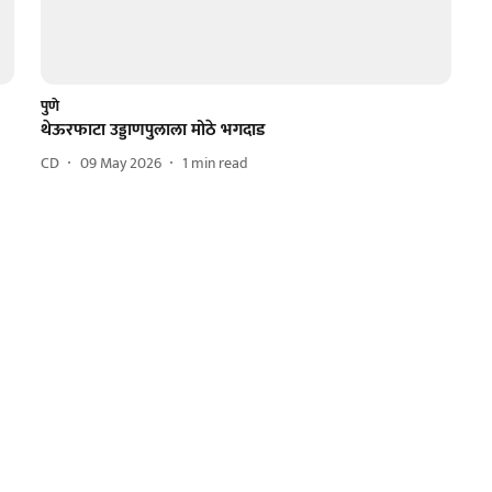
पुणे
थेऊरफाटा उड्डाणपुलाला मोठे भगदाड
CD
09 May 2026
1
min read