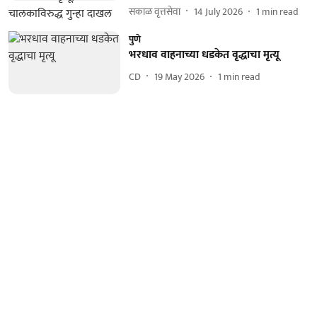
सकाळ वृत्तसेवा
14 July 2026
1
min read
पुणे
भरधाव वाहनाच्या धडकेत वृद्धाचा मृत्यू
CD
19 May 2026
1
min read