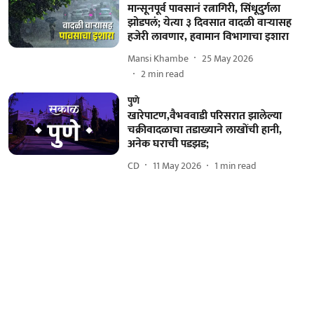
मान्सूनपूर्व पावसानं रत्नागिरी, सिंधूदुर्गला
झोडपलं; येत्या ३ दिवसात वादळी वाऱ्यासह
हजेरी लावणार, हवामान विभागाचा इशारा
Mansi Khambe
25 May 2026
2
min read
पुणे
खारेपाटण,वैभववाडी परिसरात झालेल्या
चक्रीवादळाचा तडाख्याने लाखोंची हानी,
अनेक घराची पडझड;
CD
11 May 2026
1
min read