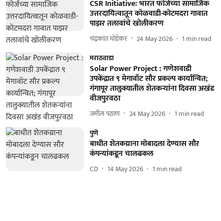
CSR Initiative: भारत फोर्जच्या सामाजिक
उत्तरदायित्वातून कोळवाडी-कोटमदरा गावात
पाझर तलावांचे खोलीकरण
चंद्रकांत घोडेकर
24 May 2026
1
min read
मराठवाडा
Solar Power Project : गणेशवाडी
उपकेंद्रात ९ मेगावॉट सौर प्रकल्प कार्यान्वित;
गंगापूर तालुक्यातील शेतकऱ्यांना दिवसा अखंड
वीजपुरवठा
जमील पठाण
24 May 2026
1
min read
पुणे
बाधीत शेतकय्राना मोबादला देण्यास सौर
कंपन्यांकडून चालढकल
CD
14 May 2026
1
min read