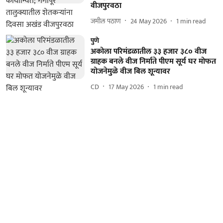
वीजपुरवठा
जमील पठाण
24 May 2026
1
min read
पुणे
अकोला परिमंडळातील ३३ हजार ३८० वीज
ग्राहक बनले वीज निर्माते पीएम सूर्य घर मोफत
योजनेमुळे वीज बिल शून्यावर
CD
17 May 2026
1
min read