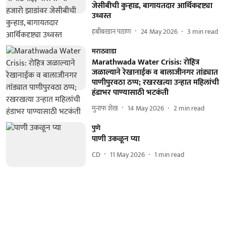
जेसीबीची कुऱ्हाड, बागायतदार आर्थिकदृष्ट्या
उध्वस्त
हबीबखान पठाण
24 May 2026
3
min read
मराठवाडा
Marathwada Water Crisis: रोहित्र
जळाल्याने रेखानाईक व बालाजीनगर तांड्यात
पाणीपुरवठा ठप्प; रखरखत्या उन्हात महिलांची
हंडाभर पाण्यासाठी भटकंती
मुनाफ शेख
14 May 2026
2
min read
पुणे
पाणी उकळून प्या
CD
11 May 2026
1
min read