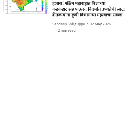
इशारा! पश्चिम महाराष्ट्रात विजांच्या
कडकडाटासह पाऊस, विदर्भात उष्णतेची लाट;
शेतकऱ्यांना कृषी विभागाचा महत्त्वाचा सल्ला
Sandeep Shirguppe
12 May 2026
2
min read