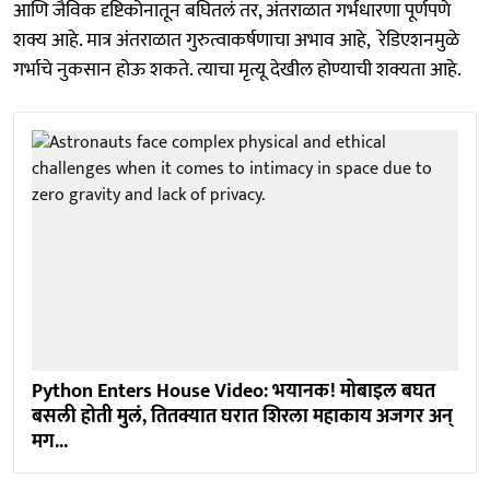
आणि जैविक दृष्टिकोनातून बघितलं तर, अंतराळात गर्भधारणा पूर्णपणे
शक्य आहे. मात्र अंतराळात गुरुत्वाकर्षणाचा अभाव आहे, रेडिएशनमुळे
गर्भाचे नुकसान होऊ शकते. त्याचा मृत्यू देखील होण्याची शक्यता आहे.
Python Enters House Video: भयानक! मोबाइल बघत
बसली होती मुलं, तितक्यात घरात शिरला महाकाय अजगर अन्
मग...