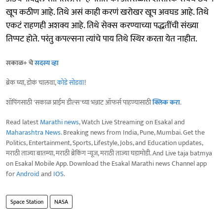
खूप कठीण आहे. तिथे असं काही करणं खरोखर खूप अवघड आहे. तिथे
एकटं राहणही अशक्य आहे. तिथे सेक्स करण्याच्या पद्धतींची संख्या
तिप्पट होते. परंतु कपल्सना त्यांचे पाय तिथे स्थिर करता येत नाहीत.
सकाळ+ चे
सदस्य व्हा
ब्रेक घ्या, डोकं चालवा,
कोडे सोडवा
!
शॉपिंगसाठी 'सकाळ प्राईम डील्स'च्या भन्नाट ऑफर्स पाहण्यासाठी
क्लिक करा
.
Read latest
Marathi news
, Watch Live Streaming on Esakal and
Maharashtra News
. Breaking news from India, Pune, Mumbai. Get the
Politics, Entertainment, Sports, Lifestyle, Jobs, and Education updates,
मराठी ताज्या बातम्या, मराठी ब्रेकिंग न्यूज, मराठी ताज्या घडामोडी. And Live taja batmya
on Esakal Mobile App. Download the Esakal Marathi news Channel app
for
Android
and
IOS
.
Space Station
NASA