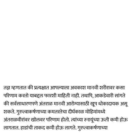
तज्ञ म्हणतात की प्रत्यक्षात आपल्याला अवकाश मानवी शरीरावर कसा
परिणाम करतो याबद्दल फारशी माहिती नाही. तथापि, आकडेवारी सांगते
की सर्वसाधारणपणे अंतराळ मानवी आरोग्यासाठी खूप धोकादायक असू
शकते. गुरुत्वाकर्षणाच्या कमतरतेचा दीर्घकाळ मोहिमांमध्ये
अंतराळवीरांवर खोलवर परिणाम होतो. त्यांच्या स्नायूंच्या ऊती कमी होऊ
लागतात. हाडांची ताकद कमी होऊ लागते. गुरुत्वाकर्षणाच्या