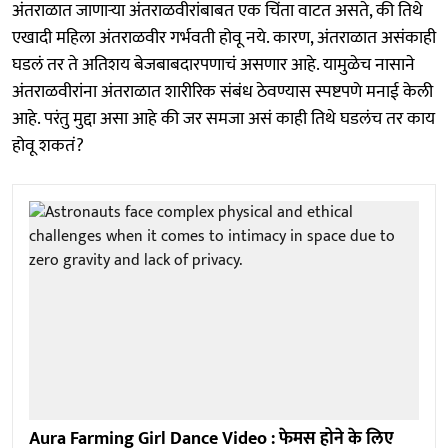
अंतराळात जाणाऱ्या अंतराळवीरांबाबत एक चिंता वाटत असते, की तिथे
एखादी महिला अंतराळवीर गर्भवती होवू नये. कारण, अंतराळात असंकाही
घडलं तर ते अतिशय बेजबाबदारपणाचं असणार आहे. यामुळेच नासाने
अंतराळवीरांना अंतराळात शारीरिक संबंध ठेवण्यास स्पष्टपणे मनाई केली
आहे. परंतु मुद्दा असा आहे की जर समजा असं काही तिथे घडलंच तर काय
होवू शकतं?
Aura Farming Girl Dance Video : फेमस होने के लिए