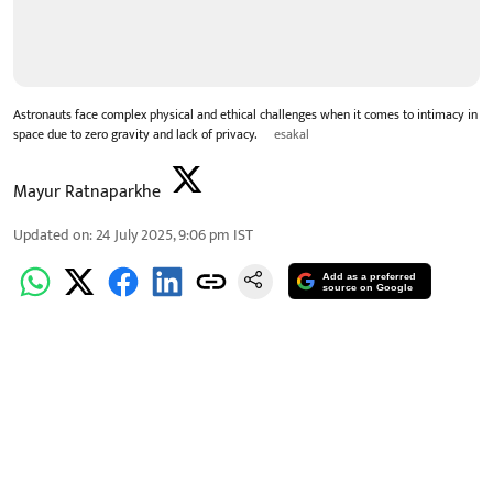
Astronauts face complex physical and ethical challenges when it comes to intimacy in
space due to zero gravity and lack of privacy.
esakal
Mayur Ratnaparkhe
Updated on
:
24 July 2025, 9:06 pm
IST
Add as a preferred
source on Google