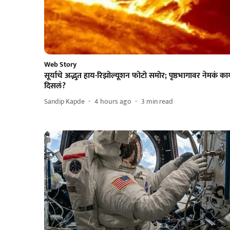
Web Story
सूर्याचे अद्भुत हाय-रिझोल्यूशन फोटो समोर; पृष्ठभागावर नेमकं क
दिसलं?
Sandip Kapde
4 hours ago
3
min read