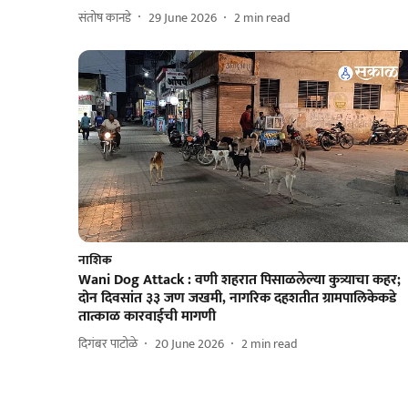
संतोष कानडे
29 June 2026
2
min read
नाशिक
Wani Dog Attack : वणी शहरात पिसाळलेल्या कुत्र्याचा कहर;
दोन दिवसांत ३३ जण जखमी, नागरिक दहशतीत ग्रामपालिकेकडे
तात्काळ कारवाईची मागणी
दिगंबर पाटोळे
20 June 2026
2
min read