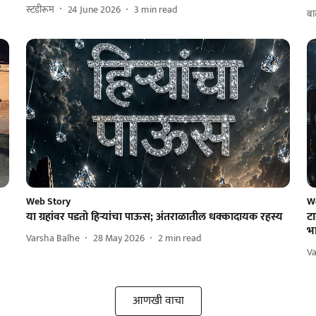
स्टडीरूम
24 June 2026
3
min read
बा
Web Story
W
या ग्रहांवर पडतो हिऱ्यांचा पाऊस; अंतराळातील धक्कादायक रहस्य
टा
भ
Varsha Balhe
28 May 2026
2
min read
Va
आणखी वाचा