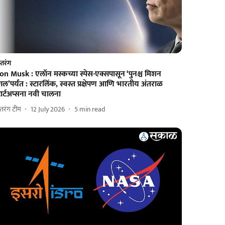
्तरंग
on Musk : एलॉन मस्कच्या स्पेस-एक्सपासून ‘पुनश्च मिशन
गल’पर्यंत : स्टारलिंक, स्वस्त प्रक्षेपण आणि भारतीय अंतराळ
टार्टअप्सना नवी चालना
्तरंग टीम
12 July 2026
5
min read