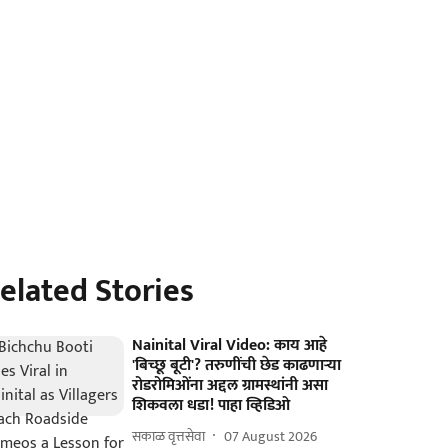
elated Stories
Nainital Viral Video: काय आहे
'बिच्छू बूटी'? तरुणींची छेड काढणाऱ्या
रोडरोमिओंना अद्दल ग्रामस्थांनी असा
शिकवला धडा! पाहा व्हिडिओ
सकाळ वृत्तसेवा
07 August 2026