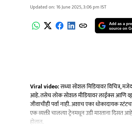
Updated on
:
16 June 2025, 3:06 pm
IST
Add as a pre
source on G
Viral video:
सध्या सोशल मिडियावर विचित्र, मजेदा
आहे. तसेच लोक सोशल मीडियावर लाईक्स आणि व्ह्यूज 
जीवाचीही पर्वा नाही. अशाच एका धोकादायक स्टंटचा
एक व्यक्ती चालत्या ट्रेनमधून उडी मारताना दिसत 
होतात.