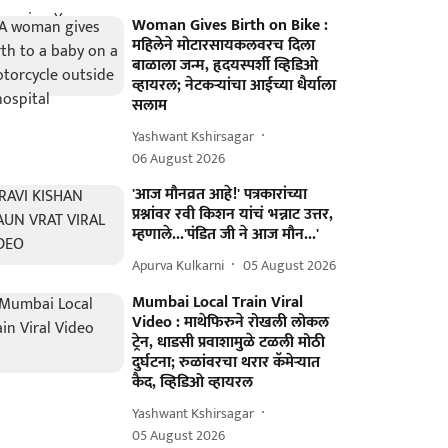
Woman Gives Birth on Bike :
महिलेने मोटारसायकलवरच दिला
बाळाला जन्म, हृदयस्पर्शी व्हिडिओ
व्हायरल; नेटकऱ्यांचा आईच्या धैर्याला
सलाम
Yashwant Kshirsagar
06 August 2026
'आज मौनव्रत आहे!' पत्रकारांच्या
प्रश्नांवर रवी किशन यांचं भन्नाट उत्तर,
म्हणाले...'पंडित जी ने आज मौन...'
Apurva Kulkarni
05 August 2026
Mumbai Local Train Viral
Video : माथेफिरुने रोखली लोकल
ट्रेन, धाडसी प्रवाशामुळे टळली मोठी
दुर्घटना; रुळांवरचा थरार कॅमेऱ्यात
कैद, व्हिडिओ व्हायरल
Yashwant Kshirsagar
05 August 2026