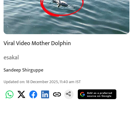
Viral Video Mother Dolphin
esakal
Sandeep Shirguppe
Updated on
:
18 December 2025, 11:40 am
IST
Add as a preferred
source on Google