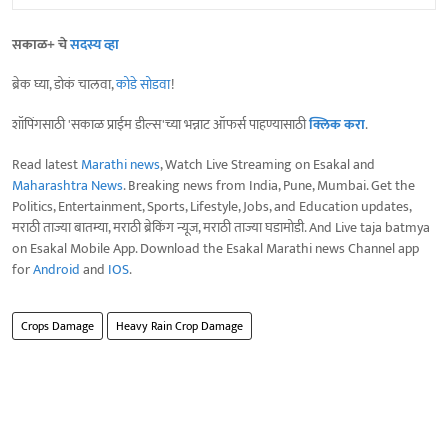
सकाळ+ चे
सदस्य व्हा
ब्रेक घ्या, डोकं चालवा,
कोडे सोडवा
!
शॉपिंगसाठी 'सकाळ प्राईम डील्स'च्या भन्नाट ऑफर्स पाहण्यासाठी
क्लिक करा
.
Read latest
Marathi news
, Watch Live Streaming on Esakal and
Maharashtra News
. Breaking news from India, Pune, Mumbai. Get the
Politics, Entertainment, Sports, Lifestyle, Jobs, and Education updates,
मराठी ताज्या बातम्या, मराठी ब्रेकिंग न्यूज, मराठी ताज्या घडामोडी. And Live taja batmya
on Esakal Mobile App. Download the Esakal Marathi news Channel app
for
Android
and
IOS
.
Crops Damage
Heavy Rain Crop Damage