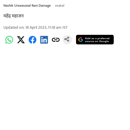
Nashik Unseasonal Rain Damage
esakal
महेंद्र महाजन
Updated on
:
18 April 2023, 11:18 am
IST
Add as a preferred
source on Google