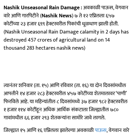
Nashik Unseasonal Rain Damage :
अवकाळी पाऊस, वेगवान
वारे आणि गारपिटीने (
Nashik News
) ७ ते १२ एप्रिलला ६५७
कोटींच्या २३ हजार ६९९ हेक्टरवरील पिकांची धूळधाण झाली होती.
(Nashik Unseasonal Rain Damage calamity in 2 days has
destroyed 457 crores of agricultural land on 14
thousand 283 hectares nashik news)
त्यानंतर शनिवार (ता. १५) आणि रविवार (ता. १६) या दोन दिवसांमधील
आपत्तीने १४ हजार २८३ हेक्टरवरील ४५७ कोटींच्या शेतमालावर ‘पाणी’
फिरविले आहे. या महिन्यांतील ८ दिवसांमध्ये ३७ हजार ९८२ हेक्टरवरील
१ हजार ११४ कोटींहून अधिक आर्थिक संकटाला जिल्ह्यातील ७८०
गावांमधील ६६ हजार २९३ शेतकऱ्यांना सामोरे जावे लागले.
जिल्ह्यात १५ आणि १६ एप्रिलला झालेल्या अवकाळी
पाऊस
, वेगवान वारे