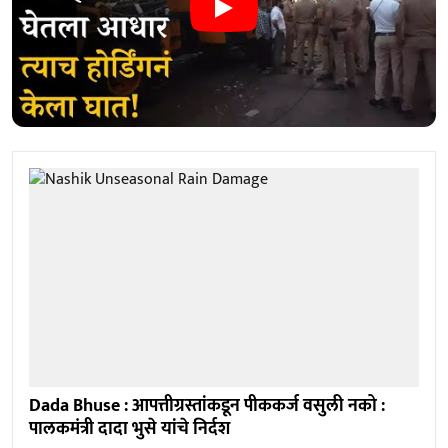
Dada Bhuse : आपत्तीग्रस्तांकडून पीककर्ज वसुली नको :
पालकमंत्री दादा भुसे यांचे निर्दश