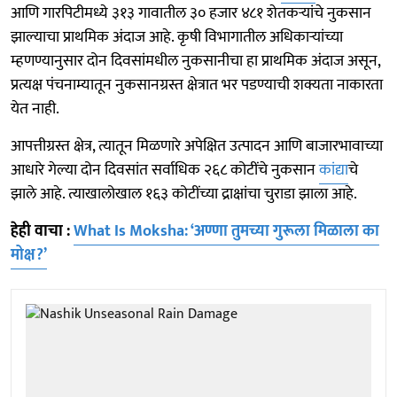
आणि गारपिटीमध्ये ३१३ गावातील ३० हजार ४८१ शेतकऱ्यांचे नुकसान
झाल्याचा प्राथमिक अंदाज आहे. कृषी विभागातील अधिकाऱ्यांच्या
म्हणण्यानुसार दोन दिवसांमधील नुकसानीचा हा प्राथमिक अंदाज असून,
प्रत्यक्ष पंचनाम्यातून नुकसानग्रस्त क्षेत्रात भर पडण्याची शक्यता नाकारता
येत नाही.
आपत्तीग्रस्त क्षेत्र, त्यातून मिळणारे अपेक्षित उत्पादन आणि बाजारभावाच्या
आधारे गेल्या दोन दिवसांत सर्वाधिक २६८ कोटींचे नुकसान
कांद्या
चे
झाले आहे. त्याखालोखाल १६३ कोटींच्या द्राक्षांचा चुराडा झाला आहे.
हेही वाचा :
What Is Moksha: ‘अण्णा तुमच्या गुरूला मिळाला का
मोक्ष?’