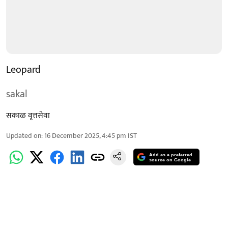
Leopard
sakal
सकाळ वृत्तसेवा
Updated on
:
16 December 2025, 4:45 pm
IST
Add as a preferred
source on Google