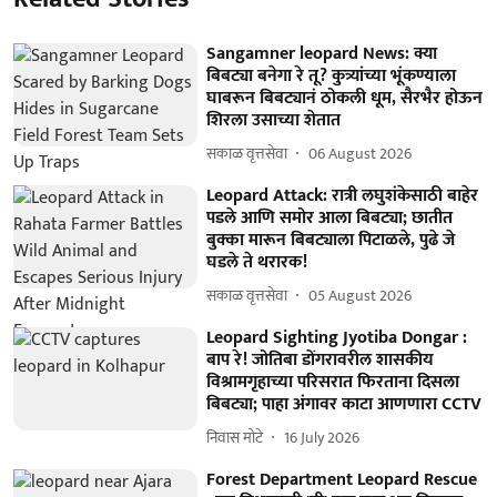
Sangamner leopard News: क्या
बिबट्या बनेगा रे तू? कुत्र्यांच्या भूंकण्याला
घाबरून बिबट्यानं ठोकली धूम, सैरभैर होऊन
शिरला उसाच्या शेतात
सकाळ वृत्तसेवा
06 August 2026
Leopard Attack: रात्री लघुशंकेसाठी बाहेर
पडले आणि समोर आला बिबट्या; छातीत
बुक्का मारून बिबट्याला पिटाळले, पुढे जे
घडले ते थरारक!
सकाळ वृत्तसेवा
05 August 2026
Leopard Sighting Jyotiba Dongar :
बाप रे! जोतिबा डोंगरावरील शासकीय
विश्रामगृहाच्या परिसरात फिरताना दिसला
बिबट्या; पाहा अंगावर काटा आणणारा CCTV
निवास मोटे
16 July 2026
Forest Department Leopard Rescue