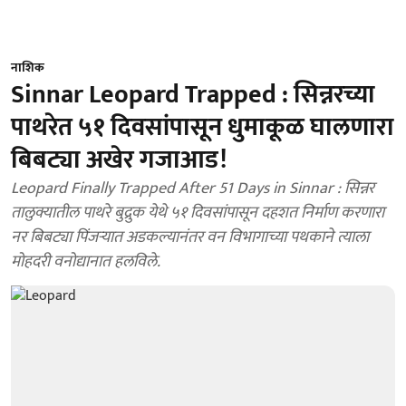
नाशिक
Sinnar Leopard Trapped : सिन्नरच्या
पाथरेत ५१ दिवसांपासून धुमाकूळ घालणारा
बिबट्या अखेर गजाआड!
Leopard Finally Trapped After 51 Days in Sinnar : सिन्नर
तालुक्यातील पाथरे बुद्रुक येथे ५१ दिवसांपासून दहशत निर्माण करणारा
नर बिबट्या पिंजऱ्यात अडकल्यानंतर वन विभागाच्या पथकाने त्याला
मोहदरी वनोद्यानात हलविले.