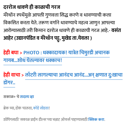
दररोज धावणे ही काळाची गरज
मॅरेथॉन स्पर्धेमुळे आपली गुणवत्ता सिद्ध करणे व धावण्याची कला
विकसित करता येते. तरूण वर्गाने धावण्याचे महत्व जाणुन आपल्या
आरोग्यासाठी तरी किमान दररोज धावणे ही काळाची गरज आहे.-
वसंत
आहेर (उद्यानपंडित व मॅरेथॉन पट्टु, मुखेड ता.येवला )
हेही बघा >
PHOTO : धक्कादायक! यात्रेत चिमुरडी अचानक
गायब...शोध घेतल्यावर धक्काच!
हेही वाचा >
लॉटरी लागल्याचा आनंदच आनंद...अन् क्षणात दु:खाचा
डोंगर..
सकाळ+ चे
सदस्य व्हा
ब्रेक घ्या, डोकं चालवा,
कोडे सोडवा
!
शॉपिंगसाठी 'सकाळ प्राईम डील्स'च्या भन्नाट ऑफर्स पाहण्यासाठी
क्लिक करा
.