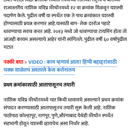
राज्यस्तरीय नाशिक मविप्र मॅरेथॉनमध्ये १२ वा क्रमांक मिळवून यशस्वी
पदार्पण केले. पुढील वर्षी या स्पर्धेत एक ते पाच क्रमांकात यशस्वी
होण्यासाठी प्रयत्न करणार आहे.यासाठी बाप- लेक दररोज पहाटे
धावण्याचा सराव करत आहे. २०१३ मध्ये जो धावण्याचा टायमिंग होता तो
आजही कायम असल्याचे आहेर यांनी सांगितले. पुढील वर्षी ६० वर्षापुढील
गटात
नक्की बघा >
VIDEO : काय म्हणावं आता! हिप्पी बहाद्दरांसाठी
चक्क शाळेतच अवतरले केस कर्तनालय
प्रथम क्रमांकासाठी आतापासूनच तयारी
नाशिक मविप्र मॅरेथॉनमध्ये चार किमी धावायचे असल्याने प्रथम क्रमांक
संपादन करण्यासाठी आतापासूनच तयारी सुरू केली आहे. नाशिक
पाठोपाठ कोल्हापूर, नागपूर, पुणे,औरंगाबाद येथेही मॅरेथॉन स्पर्धेत
सहभागी होवून यशस्वी व्हायचेच असा निर्धार आहे.