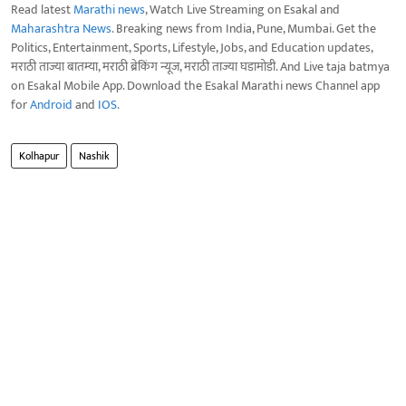
Read latest
Marathi news
, Watch Live Streaming on Esakal and
Maharashtra News
. Breaking news from India, Pune, Mumbai. Get the
Politics, Entertainment, Sports, Lifestyle, Jobs, and Education updates,
मराठी ताज्या बातम्या, मराठी ब्रेकिंग न्यूज, मराठी ताज्या घडामोडी. And Live taja batmya
on Esakal Mobile App. Download the Esakal Marathi news Channel app
for
Android
and
IOS
.
Kolhapur
Nashik