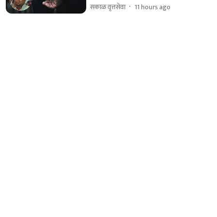
सकाळ वृत्तसेवा
11 hours ago