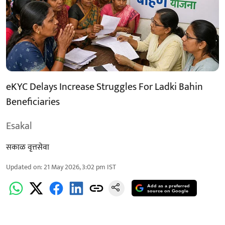
eKYC Delays Increase Struggles For Ladki Bahin
Beneficiaries
Esakal
सकाळ वृत्तसेवा
Updated on
:
21 May 2026, 3:02 pm
IST
Add as a preferred
source on Google