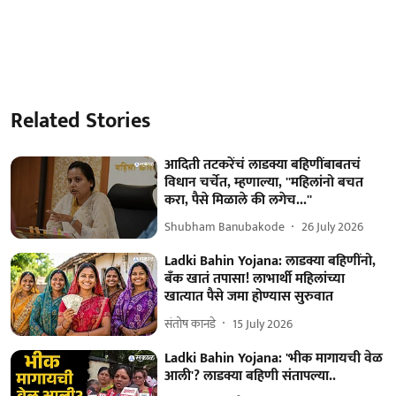
Related Stories
आदिती तटकरेंचं लाडक्या बहिणींबाबतचं
विधान चर्चेत, म्हणाल्या, ''महिलांनो बचत
करा, पैसे मिळाले की लगेच...''
Shubham Banubakode
26 July 2026
Ladki Bahin Yojana: लाडक्या बहिणींनो,
बँक खातं तपासा! लाभार्थी महिलांच्या
खात्यात पैसे जमा होण्यास सुरुवात
संतोष कानडे
15 July 2026
Ladki Bahin Yojana: 'भीक मागायची वेळ
आली'? लाडक्या बहिणी संतापल्या..