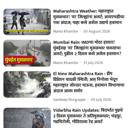
Maharashtra Weather: महाराष्ट्रात
मुसळधार! 'या' जिल्ह्यांना अलर्ट; आयएमडीचा
नवा अंदाज; पाहा कसे असेल उद्याचे हवामान
Mansi Khambe
03 August 2026
Mumbai Rain: IMDचा मोठा इशारा!
मुंबईसह 'या' जिल्ह्यांना मुसळधार पावसाचा
अलर्ट; पुढील २ दिवस कसे असेल हवामान?
Mansi Khambe
31 July 2026
El Nino Maharashtra Rain : डीप
डिप्रेशन वादळी स्थिती; अल् निनोला भेदून
महाराष्ट्रात जोरदार पाऊस, हवामान विभागाचा
अंदाज आला समोर
Sandeep Shirguppe
30 July 2026
Vidarbha Rain Updates: विदर्भात पुढचे
३ दिवस मुसळधार ते अतिमुसळधार; चंद्रपूर,
गडचिरोली, गोंदियाला रेड अलर्ट