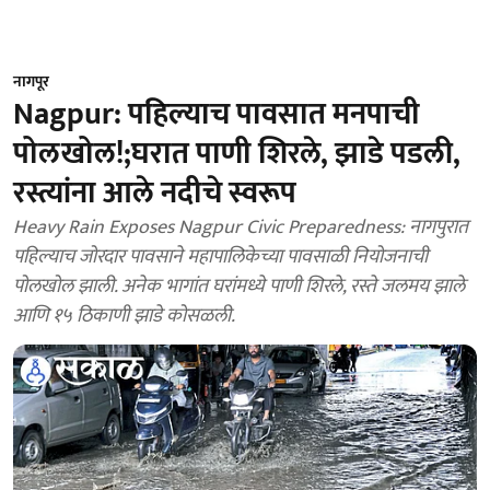
नागपूर
Nagpur: पहिल्याच पावसात मनपाची
पोलखोल!;घरात पाणी शिरले, झाडे पडली,
रस्त्यांना आले नदीचे स्वरूप
Heavy Rain Exposes Nagpur Civic Preparedness: नागपुरात
पहिल्याच जोरदार पावसाने महापालिकेच्या पावसाळी नियोजनाची
पोलखोल झाली. अनेक भागांत घरांमध्ये पाणी शिरले, रस्ते जलमय झाले
आणि १५ ठिकाणी झाडे कोसळली.