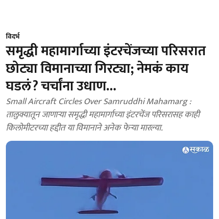
विदर्भ
समृद्धी महामार्गाच्या इंटरचेंजच्या परिसरात
छोट्या विमानाच्या गिरट्या; नेमकं काय
घडलं? चर्चांना उधाण...
Small Aircraft Circles Over Samruddhi Mahamarg :
तालुक्यातून जाणाऱ्या समृद्धी महामार्गाच्या इंटरचेंज परिसरासह काही
किलोमीटरच्या हद्दीत या विमानाने अनेक फेऱ्या मारल्या.