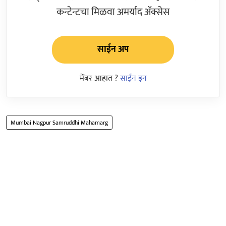
कन्टेन्टचा मिळवा अमर्याद ॲक्सेस
साईन अप
मेंबर आहात ?
साईन इन
Mumbai Nagpur Samruddhi Mahamarg