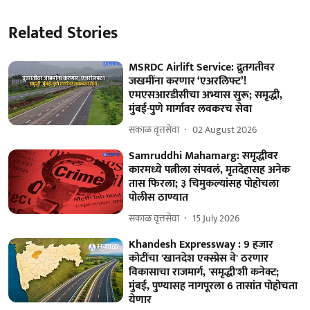
Related Stories
MSRDC Airlift Service: द्रुतगतीवर
जखमींना करणार ‘एअरलिफ्ट’!
एमएसआरडीसीचा अभ्यास सुरू; समृद्धी,
मुंबई-पुणे मार्गावर लवकरच सेवा
सकाळ वृत्तसेवा
02 August 2026
Samruddhi Mahamarg: समृद्धीवर
कारमध्ये पत्नीला संपवलं, मृतदेहासह अनेक
तास फिरला; ३ चिमुकल्यांसह पोहोचला
पोलीस ठाण्यात
सकाळ वृत्तसेवा
15 July 2026
Khandesh Expressway : 9 हजार
कोटींचा 'खानदेश एक्स्प्रेस वे' ठरणार
विकासाचा राजमार्ग, 'समृद्धी'शी कनेक्ट;
मुंबई, पुण्यासह नागपूरला 6 तासांत पोहोचता
येणार