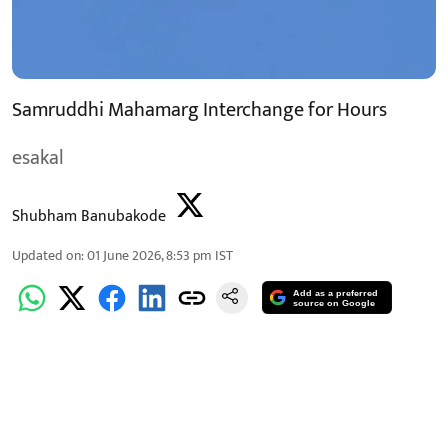
Samruddhi Mahamarg Interchange for Hours
esakal
Shubham Banubakode
Updated on
:
01 June 2026, 8:53 pm
IST
Add as a preferred
source on Google