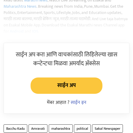
Read latest
Marathi news
, Watch Live Streaming on Esakal and
Maharashtra News
. Breaking news from India, Pune, Mumbai. Get the
Politics, Entertainment, Sports, Lifestyle, Jobs, and Education updates,
मराठी ताज्या बातम्या, मराठी ब्रेकिंग न्यूज, मराठी ताज्या घडामोडी. And Live taja batmya
on Esakal Mobile App. Download the Esakal Marathi news Channel app
for
Android
and
IOS
.
साईन अप करा आणि वाचकांसाठी लिहिलेल्या खास
कन्टेन्टचा मिळवा अमर्याद ॲक्सेस
साईन अप
मेंबर आहात ?
साईन इन
Bacchu Kadu
Amravati
maharashtra
political
Sakal Newspaper