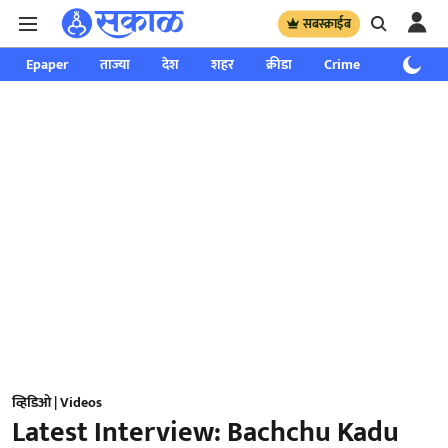
सबस्क्राईब
Epaper
ताज्या
देश
शहर
क्रीडा
Crime
साप्ताहिक
व्हिडिओ | Videos
Latest Interview: Bachchu Kadu