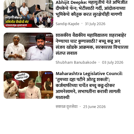
Abhijit Deepke: महायुतीचे नेते अभिजीत
दीपकेंचे फॅन; भेटीसाठी गर्दी, आंदोलनाच्या
भूमिकेचे कौतुक करत सुरक्षेचीही मागणी
Sandip Kapde
31 July 2026
शासकीय वैद्यकीय महाविद्यालय शहराबाहेर
नेण्याचा घाट कुणासाठी? बच्चू कडू अन्
संजय खोडके आक्रमक, सरकारला विचारला
संतप्त सवाल
Shubham Banubakode
03 July 2026
Maharashtra Legislative Council:
‘तुमच्या दहा पटीने ओरडू शकतो’;
कर्जमाफीच्या चर्चेत बच्चू कडू-दरेकर
आमनेसामने, सभापतींना करावी लागली
मध्यस्थी
सकाळ वृत्तसेवा
25 June 2026