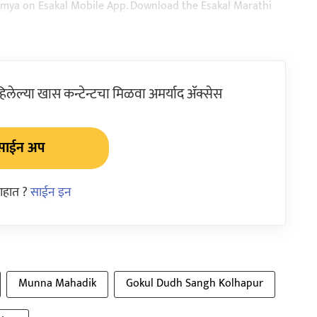
aja batmya on Esakal Mobile App. Download the Esakal Marathi
ेल्या खास कन्टेन्टचा मिळवा अमर्याद ॲक्सेस
साईन अप
आहात ?
साईन इन
Munna Mahadik
Gokul Dudh Sangh Kolhapur