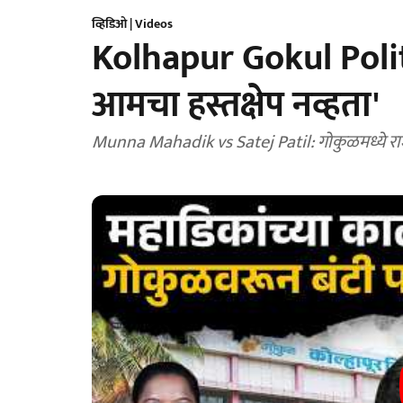
व्हिडिओ | Videos
Kolhapur Gokul Politi
आमचा हस्तक्षेप नव्हता'
Munna Mahadik vs Satej Patil: गोकुळमध्ये राज्या