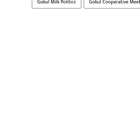
Gokul Milk Politics
Gokul Cooperative Mee