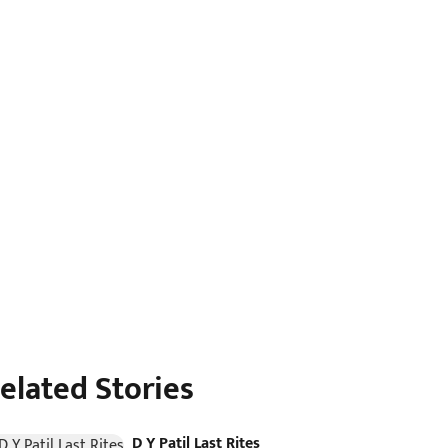
elated Stories
D Y Patil Last Rites