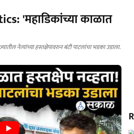
cs: 'महाडिकांच्या काळात
तील नेत्यांच्या हस्तक्षेपावरुन बंटी पाटलांचा भडका उडाला.
R