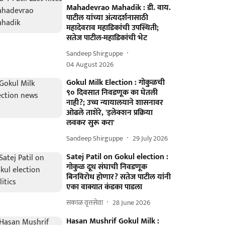
Mahadevrao Mahadik : डी. वाय.
पाटील यांच्या अंत्यदर्शनासाठी
महादेवराव महाडिकांची उपस्थिती;
सतेज पाटील-महाडिकांची भेट
Sandeep Shirguppe
04 August 2026
Gokul Milk Election : गोकुळची
९० दिवसात निवडणूक का घेतली
नाही?; उच्च न्यायालयाने शासनावर
ओढले ताशेरे, 'इलेक्शन प्रक्रिया
लवकर सुरू करा'
Sandeep Shirguppe
29 July 2026
Satej Patil on Gokul election :
गोकुळ दूध संघाची निवडणूक
बिनविरोध होणार? सतेज पाटील यांनी
एका वाक्यात कंडका पाडला
सकाळ वृत्तसेवा
28 June 2026
Hasan Mushrif Gokul Milk :