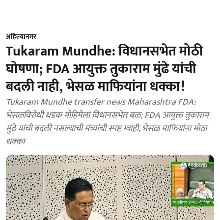
अहिल्यानगर
Tukaram Mundhe: विधानसभेत मोठी
घोषणा; FDA आयुक्त तुकाराम मुंढे यांची
बदली नाही, भेसळ माफियांना धक्का!
Tukaram Mundhe transfer news Maharashtra FDA:
भेसळविरोधी धडक मोहिमेला विधानसभेत बळ; FDA आयुक्त तुकाराम
मुंढे यांची बदली नसल्याची मंत्र्यांची स्पष्ट ग्वाही, भेसळ माफियांना मोठा
धक्का