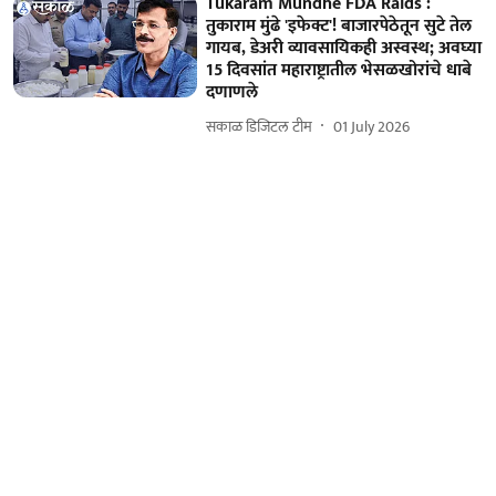
Tukaram Mundhe FDA Raids :
तुकाराम मुंढे 'इफेक्ट'! बाजारपेठेतून सुटे तेल
गायब, डेअरी व्यावसायिकही अस्वस्थ; अवघ्या
15 दिवसांत महाराष्ट्रातील भेसळखोरांचे धाबे
दणाणले
सकाळ डिजिटल टीम
01 July 2026