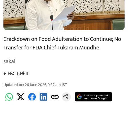
Crackdown on Food Adulteration to Continue; No
Transfer for FDA Chief Tukaram Mundhe
sakal
सकाळ वृत्तसेवा
Updated on
:
26 June 2026, 9:37 am
IST
Add as a preferred
source on Google