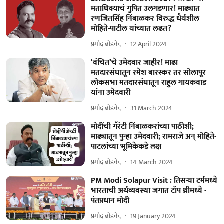
मताधिक्याचं गुपित उलगडणार! माढ्यात
रणजितसिंह निंबाळकर विरुद्ध धैर्यशील
मोहिते-पाटील यांच्यात लढत?
प्रमोद बोडके,
12 April 2024
‘वंचित’चे उमेदवार जाहीर! माढा
मतदारसंघातून रमेश बारस्कर तर सोलापूर
लोकसभा मतदारसंघातून राहुल गायकवाड
यांना उमेदवारी
प्रमोद बोडके,
31 March 2024
मोदींची गॅरंटी निंबाळकरांच्या पाठीशी;
माढ्यातून पुन्हा उमेदवारी; रामराजे अन्‌ मोहिते-
पाटलांच्या भूमिकेकडे लक्ष
प्रमोद बोडके,
14 March 2024
PM Modi Solapur Visit : तिसऱ्या टर्ममध्ये
भारताची अर्थव्यवस्था जगात टॉप थ्रीमध्ये -
पंतप्रधान मोदी
प्रमोद बोडके,
19 January 2024