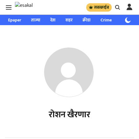
सबस्क्राईब
Epaper
ताज्या
देश
शहर
क्रीडा
Crime
साप्ताहिक
रोशन खैरणार