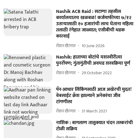
Nashik ACB Raid : सटाणा तहसील
कार्यालयातच खळबळ! कर्जमाफीच्या ७/१२
उताऱ्यासाठी १० हजारांची लाच घेताना महिला
तलाठी रंगेहात जाळ्यात; एसीबीची धडक
कारवाई
रोशन खैरणार
10 June 2026
Nashik: हाताच्या बोटांचे यशस्वीरीत्या
पुनर्रोपण; गुंतागुंतीची अवघड शस्त्रक्रिया पूर्ण
रोशन खैरणार
29 October 2022
पॅन-आधार लिंकिंगसाठी आज अखेरची मुदत!
वेबसाईट क्रॅश झाल्याने अनेकांचा जीव
टांगणीला
रोशन खैरणार
31 March 2021
नाशिक : बागलाण तालुक्यात चंदन तस्करांची
टोळी सक्रिय