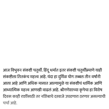
आज विभुवन संकष्टी चतुर्थी. हिंदू धर्मात इतर संकष्टी चतुर्थींप्रमाणे याही
संकष्टीला तितकंच महत्त्व आहे. यंदा हा दुर्मिळ योग तब्बल तीन वर्षांनी
आला आहे आणि अधिक मासात आल्यामुळे या संकष्टीचं धार्मिक आणि
आध्यात्मिक महत्त्व आणखी वाढलं आहे. श्रीगणेशाच्या कृपेचा हा विशेष
दिवस काही राशींसाठी तर नशिबाचे दरवाजे उघडणारा ठरणार असल्याची
चर्चा आहे.