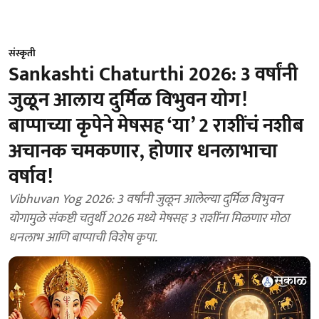
संस्कृती
Sankashti Chaturthi 2026: 3 वर्षांनी
जुळून आलाय दुर्मिळ विभुवन योग!
बाप्पाच्या कृपेने मेषसह ‘या’ 2 राशींचं नशीब
अचानक चमकणार, होणार धनलाभाचा
वर्षाव!
Vibhuvan Yog 2026: 3 वर्षांनी जुळून आलेल्या दुर्मिळ विभुवन
योगामुळे संकष्टी चतुर्थी 2026 मध्ये मेषसह 3 राशींना मिळणार मोठा
धनलाभ आणि बाप्पाची विशेष कृपा.