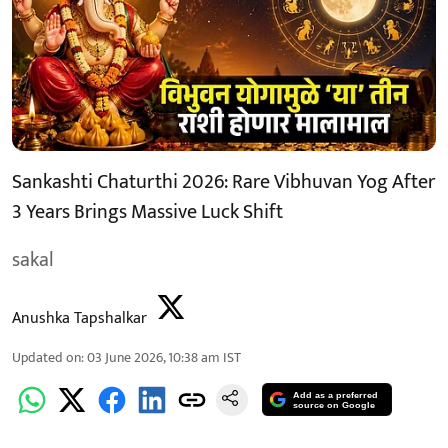
Sankashti Chaturthi 2026: Rare Vibhuvan Yog After
3 Years Brings Massive Luck Shift
sakal
Anushka Tapshalkar
Updated on
:
03 June 2026, 10:38 am
IST
Add as a preferred
source on Google