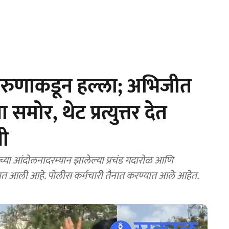
तरुणाकडून हल्ला; अभिजीत
 समोर, थेट प्रत्युत्तर देत
णी
या आंदोलनादरम्यान झालेल्या प्रचंड गदारोळ आणि
्यात आली आहे. पोलीस कर्मचारी तैनात करण्यात आले आहेत.