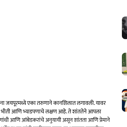
ंना जयपूरमध्ये एका तरुणाने कानशिलात लगावली. यावर
े हे भीती आणि भ्याडपणाचे लक्षण आहे. ते शांततेने आपला
ंधी आणि आंबेडकरांचे अनुयायी असून शांतता आणि प्रेमाने