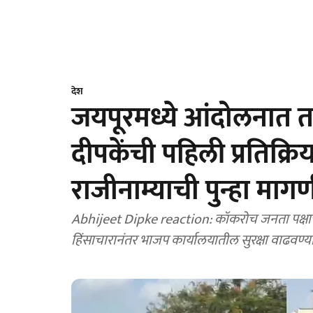
देश
जयपूरमध्ये आंदोलनात 
दीपकेंची पहिली प्रतिक्रिया
राजीनाम्याची पुन्हा माग
Abhijeet Dipke reaction: कॉकरोच जनता पक्षाच्
हिंसाचारानंतर भाजप कार्यालयातील सुरक्षा वाढवण