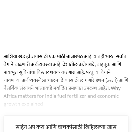
आशिया खंड ही जगासाठी एक मोठी बाजारपेठ आहे. यातही भारत सर्वात
वेगाने वाढणारी अर्थव्यवस्था आहे. देशातील उद्योगधंदे, वाहतूक आणि
पायाभूत सुविधांचा विस्तार थक्क करणारा आहे. परंतु, या वेगाने
धावणाऱ्या अर्थव्यवस्थेला चालना देण्यासाठी लागणारे इंधन (ऊर्जा) आणि
नैसर्गिक संसाधने भारताकडे मर्यादित प्रमाणात उपलब्ध आहेत. Why
Africa matters for India fuel fertilizer and economic
growth explained
साईन अप करा आणि वाचकांसाठी लिहिलेल्या खास