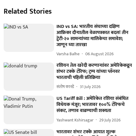
Related Stories
IND vs SA: भारतीय संघाच्या दक्षिण
आफ्रिका दौऱ्यातील वेळापत्रकात बदल! तीन
ट्वेंटी-२० सामन्यांच्या मालिकेचा समावेश;
जाणून घ्या तारखा
Varsha Balhe
06 August 2026
रशियन तेल खरेदी करणाऱ्यांवर अमेरिकेकडून
शंभर टक्के टॅरिफ; ट्रम्प यांच्या प्लॅनवर
भारताची पहिली प्रतिक्रिया
संतोष कानडे
31 July 2026
US Tariff Bill : अमेरिकेत रशिया संबंधित
विधेयक मंजूर; भारतावर १००% टॅरिफचे
संकट, तणाव वाढण्याची शक्यता
Yashwant Kshirsagar
29 July 2026
भारतावर शंभर टक्के आयात शुल्क