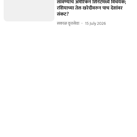
लावण्याचं अमेरिकन सिनेटमध्ये विधेयक;
रशियाच्या तेल खरेदीवरुन पाच देशांवर
संकट?
सकाळ वृत्तसेवा
15 July 2026