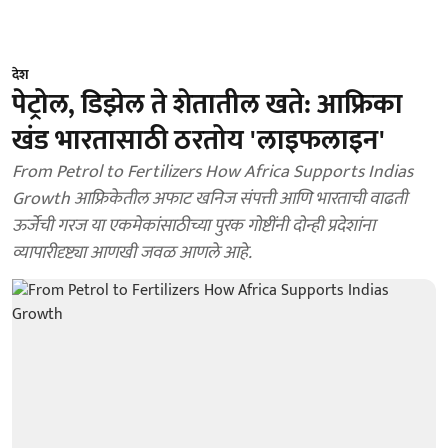
देश
पेट्रोल, डिझेल ते शेतातील खते: आफ्रिका
खंड भारतासाठी ठरतोय 'लाइफलाइन'
From Petrol to Fertilizers How Africa Supports Indias
Growth आफ्रिकेतील अफाट खनिज संपत्ती आणि भारताची वाढती
ऊर्जेची गरज या एकमेकांसाठीच्या पुरक गोष्टींनी दोन्ही प्रदेशांना
व्यापारीदृष्ट्या आणखी जवळ आणले आहे.