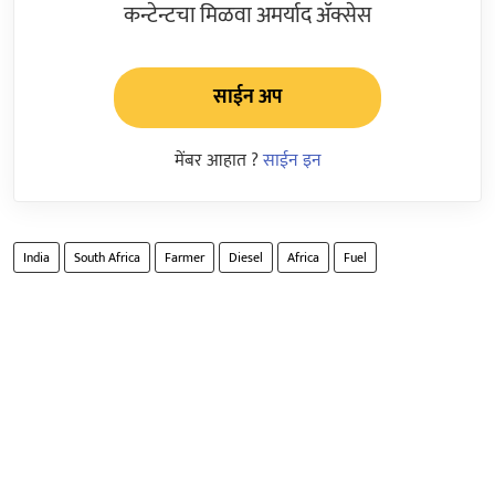
कन्टेन्टचा मिळवा अमर्याद ॲक्सेस
साईन अप
मेंबर आहात ?
साईन इन
India
South Africa
Farmer
Diesel
Africa
Fuel