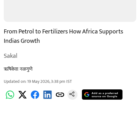
From Petrol to Fertilizers How Africa Supports
Indias Growth
Sakal
ऋषिकेश नळगुणे
Updated on
:
19 May 2026, 3:38 pm
IST
Add as a preferred
source on Google