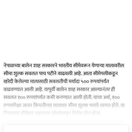
नेपाळच्या बालेन शाह सरकारने भारतीय सीमेवरून येणाऱ्या मालावरील
सीमा शुल्क सवलत पाच पटीने वाढवली आहे. आता सीमेपलीकडून
खरेदी केलेल्या मालासाठी सवलतीची मर्यादा ५०० रुपयांपर्यंत
वाढवण्यात आली आहे. यापूर्वी बालेन शाह सरकार आल्यानंतर ही
सवलत १०० रुपयांपर्यंत कमी करण्यात आली होती. याचा अर्थ, १००
रुपयांपेक्षा जास्त किमतीच्या मालावर सीमा शुल्क भरावे लागत होते. या
नियमाला सीमेवर राहणाऱ्या लोकांकडून विरोध होत होता.