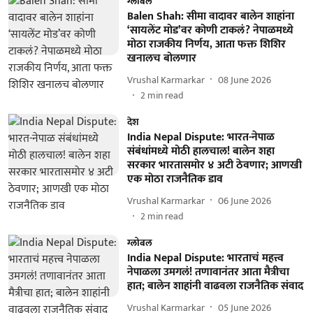
ग्लोबल
Balen Shah: सीमा वादावर बालेन शाहांना
‘सायलेंट मोड’वर कोणी टाकलं? नेपाळमध्ये
मोठा राजकीय निर्णय, आता फक्त शिशिर
खनालच बोलणार
Vrushal Karmarkar
08 June 2026
2
min read
देश
India Nepal Dispute: भारत-नेपाळ
संबंधांमध्ये मोठी हालचाल! बालेन शहा
सरकार भारतासमोर ४ अटी ठेवणार; आणखी
एक मोठा राजनैतिक डाव
Vrushal Karmarkar
06 June 2026
2
min read
ग्लोबल
India Nepal Dispute: भारताचं महत्त्व
नेपाळला उमगलं! तणावानंतर आता मैत्रीचा
हात; बालेन शाहांनी वाढवला राजनैतिक संवाद
Vrushal Karmarkar
05 June 2026