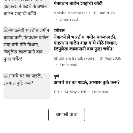
पंतप्रधान बालेन शाहांची कोंडी
Vrushal Karmarkar
01 June 2026
2
min read
ग्लोबल
नेपाळनेही भारतीय जमीन बळकावली,
पंतप्रधान बालेन शाह यांचे मोठे विधान,
लिपुलेख-कालापानी वाद पुन्हा चर्चेत!
Shubham Banubakode
31 May 2026
1
min read
पुणे
आमचे घर का पाडले, अभ्यास कुठे करू?
CD
14 May 2026
1
min read
आणखी वाचा