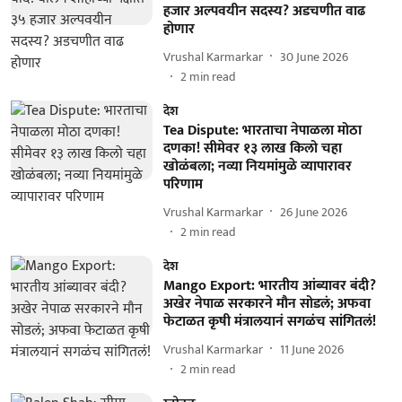
हजार अल्पवयीन सदस्य? अडचणीत वाढ
होणार
Vrushal Karmarkar
30 June 2026
2
min read
देश
Tea Dispute: भारताचा नेपाळला मोठा
दणका! सीमेवर १३ लाख किलो चहा
खोळंबला; नव्या नियमांमुळे व्यापारावर
परिणाम
Vrushal Karmarkar
26 June 2026
2
min read
देश
Mango Export: भारतीय आंब्यावर बंदी?
अखेर नेपाळ सरकारने मौन सोडलं; अफवा
फेटाळत कृषी मंत्रालयानं सगळंच सांगितलं!
Vrushal Karmarkar
11 June 2026
2
min read