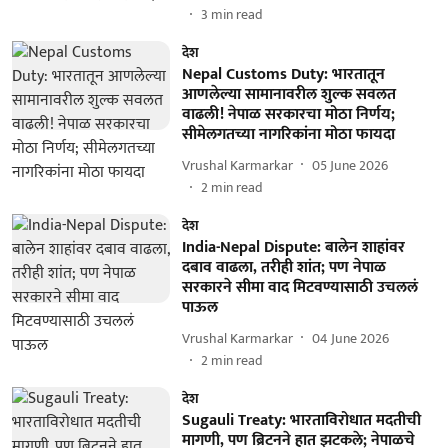
3
min read
देश
Nepal Customs Duty: भारतातून
आणलेल्या सामानावरील शुल्क सवलत
वाढली! नेपाळ सरकारचा मोठा निर्णय;
सीमेलगतच्या नागरिकांना मोठा फायदा
Vrushal Karmarkar
05 June 2026
2
min read
देश
India-Nepal Dispute: बालेन शाहांवर
दबाव वाढला, तरीही शांत; पण नेपाळ
सरकारने सीमा वाद मिटवण्यासाठी उचललं
पाऊल
Vrushal Karmarkar
04 June 2026
2
min read
देश
Sugauli Treaty: भारताविरोधात मदतीची
मागणी, पण ब्रिटनने हात झटकले; नेपाळचे