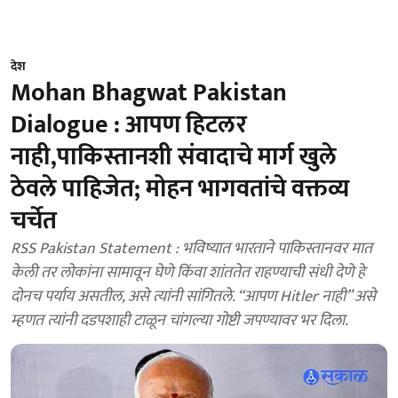
देश
Mohan Bhagwat Pakistan
Dialogue : आपण हिटलर
नाही,पाकिस्तानशी संवादाचे मार्ग खुले
ठेवले पाहिजेत; मोहन भागवतांचे वक्तव्य
चर्चेत
RSS Pakistan Statement : भविष्यात भारताने पाकिस्तानवर मात
केली तर लोकांना सामावून घेणे किंवा शांततेत राहण्याची संधी देणे हे
दोनच पर्याय असतील, असे त्यांनी सांगितले. “आपण Hitler नाही” असे
म्हणत त्यांनी दडपशाही टाळून चांगल्या गोष्टी जपण्यावर भर दिला.