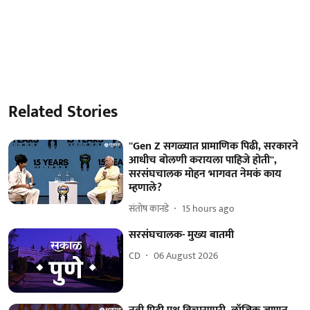
Related Stories
''Gen Z सगळ्यात प्रामाणिक पिढी, सरकारने
आधीच बोलणी करायला पाहिजे होती'',
सरसंघचालक मोहन भागवत नेमकं काय
म्हणाले?
संतोष कानडे
15 hours ago
सरसंघचालक- मुख्य बातमी
CD
06 August 2026