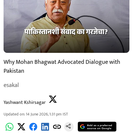
Why Mohan Bhagwat Advocated Dialogue with
Pakistan
esakal
Yashwant Kshirsagar
Updated on
:
14 June 2026, 1:31 pm
IST
Add as a preferred
source on Google