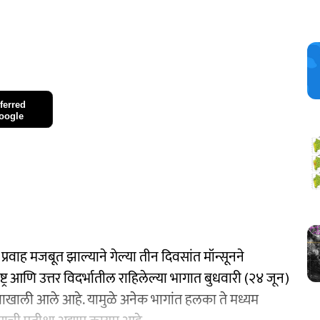
ferred
oogle
े प्रवाह मजबूत झाल्याने गेल्या तीन दिवसांत मॉन्सूनने
ाष्ट्र आणि उत्तर विदर्भातील राहिलेल्या भागात बुधवारी (२४ जून)
्रभावाखाली आले आहे. यामुळे अनेक भागांत हलका ते मध्यम