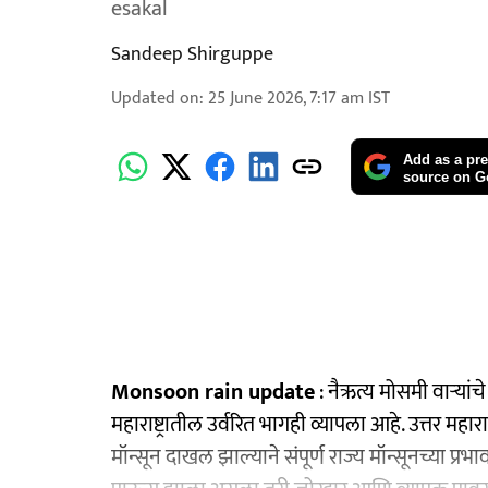
esakal
Sandeep Shirguppe
Updated on
:
25 June 2026, 7:17 am
IST
Add as a pre
source on G
Monsoon rain update
: नैऋत्य मोसमी वाऱ्यांच
महाराष्ट्रातील उर्वरित भागही व्यापला आहे. उत्तर महार
मॉन्सून दाखल झाल्याने संपूर्ण राज्य मॉन्सूनच्या प