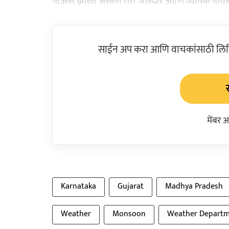
पाऊस झाला असला तरी जोरदार आणि व्यापक पावसाची
साईन अप करा आणि वाचकांसाठी लिहिल
मेंबर 
Karnataka
Gujarat
Madhya Pradesh
Weather
Monsoon
Weather Depart