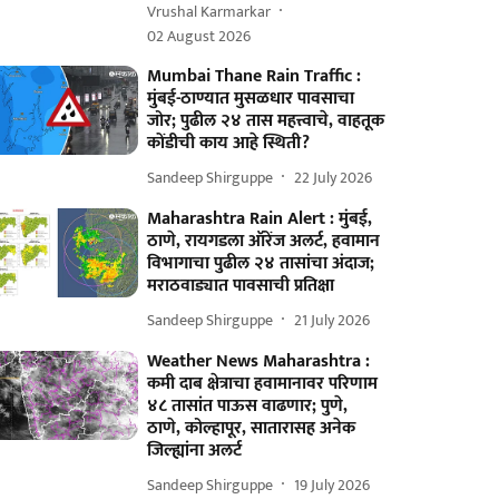
Vrushal Karmarkar
02 August 2026
Mumbai Thane Rain Traffic :
मुंबई-ठाण्यात मुसळधार पावसाचा
जोर; पुढील २४ तास महत्त्वाचे, वाहतूक
कोंडीची काय आहे स्थिती?
Sandeep Shirguppe
22 July 2026
Maharashtra Rain Alert : मुंबई,
ठाणे, रायगडला ऑरेंज अलर्ट, हवामान
विभागाचा पुढील २४ तासांचा अंदाज;
मराठवाड्यात पावसाची प्रतिक्षा
Sandeep Shirguppe
21 July 2026
Weather News Maharashtra :
कमी दाब क्षेत्राचा हवामानावर परिणाम
४८ तासांत पाऊस वाढणार; पुणे,
ठाणे, कोल्हापूर, सातारासह अनेक
जिल्ह्यांना अलर्ट
Sandeep Shirguppe
19 July 2026