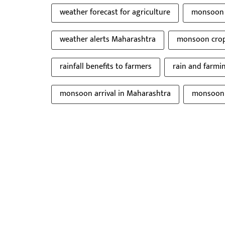
weather forecast for agriculture
monsoon e
weather alerts Maharashtra
monsoon crop
rainfall benefits to farmers
rain and farmi
monsoon arrival in Maharashtra
monsoon b