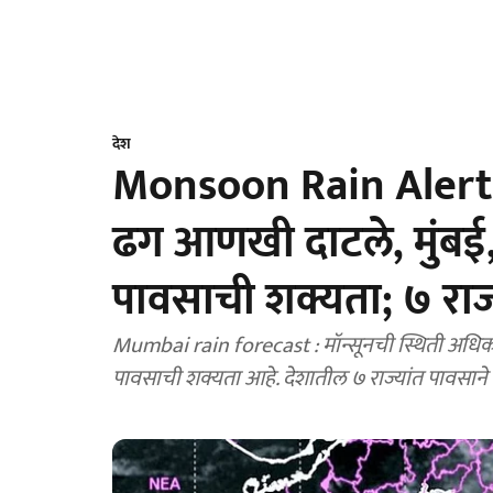
देश
Monsoon Rain Alert M
ढग आणखी दाटले, मुंबई, 
पावसाची शक्यता; ७ राज
Mumbai rain forecast : मॉन्सूनची स्थिती अधिक
पावसाची शक्यता आहे. देशातील ७ राज्यांत पावसाने