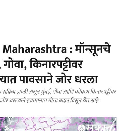
aharashtra : मॉन्सूनचे
गोवा, किनारपट्टीवर
्यात पावसाने जोर धरला
 सक्रिय झाली असून मुंबई, गोवा आणि कोकण किनारपट्टीवर
 जोर धरल्याने हवामानात मोठा बदल दिसून येत आहे.