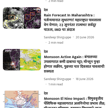
2
min read
देश
Rain Forecast In Maharashtra :
पर्जन्यमानात सुधारणा! महाराष्ट्रात पावसाला
वेग येणार; २३ जूननंतर राज्यभर सर्वदूर
पाऊस, IMD चा अंदाज
Sandeep Shirguppe
20 June 2026
2
min read
देश
Monsoon Active Again : बंगालच्या
उपसागरात कमी दाबाचा पट्टा; मॉन्सून पुन्हा
होणार सक्रीय, पुढच्या चार दिवसात पावसाची
शक्यता
Sandeep Shirguppe
18 June 2026
1
min read
देश
Monsoon El Nino Impact : विषुववृत्तीय
पॅसिफिक महासागरात अलनिनोचा प्रभाव तीव्र;