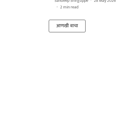
Sandeep Shirguppe
28 May 2026
2
min read
आणखी वाचा