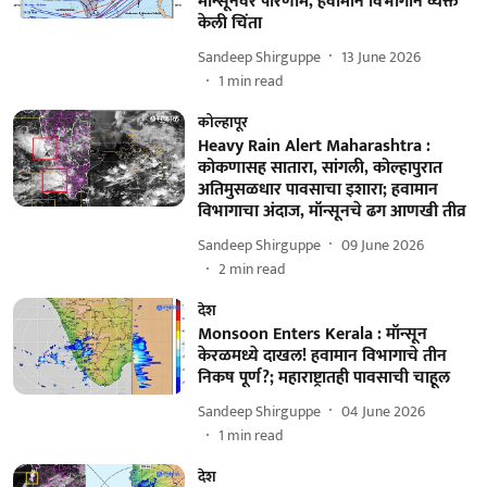
मॉन्सूनवर परिणाम, हवामान विभागाने व्यक्त
केली चिंता
Sandeep Shirguppe
13 June 2026
1
min read
कोल्हापूर
Heavy Rain Alert Maharashtra :
कोकणासह सातारा, सांगली, कोल्हापुरात
अतिमुसळधार पावसाचा इशारा; हवामान
विभागाचा अंदाज, मॉन्सूनचे ढग आणखी तीव्र
Sandeep Shirguppe
09 June 2026
2
min read
देश
Monsoon Enters Kerala : मॉन्सून
केरळमध्ये दाखल! हवामान विभागाचे तीन
निकष पूर्ण?; महाराष्ट्रातही पावसाची चाहूल
Sandeep Shirguppe
04 June 2026
1
min read
देश