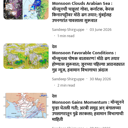
Monsoon Clouds Arabian Sea :
मॉन्सूनची चाहूल! गोवा, कर्नाटक, केरळ
किनारपट्टीवर मोठे ढग तयार; मुंबईसह
उपनगरांत पावसाला सुरूवात
Sandeep Shirguppe
03 June 2026
1
min read
देश
Monsoon Favorable Conditions :
मॉन्सूनला पोषक वातावरण! मोठे ढग तयार
होण्यास सुरूवात; जूनच्या पहिल्या आठवड्यात
गुड न्यूज, हवामान विभागाचा अंदाज
Sandeep Shirguppe
30 May 2026
2
min read
देश
Monsoon Gains Momentum : मॉन्सूनने
पुन्हा घेतली गती; अरबी समुद्र अन् बंगालच्या
उपसागरातून पुढे सरकला; हवामान विभागाची
माहिती