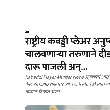
देश
राष्ट्रीय कबड्डी प्लेअर अन
चालवणाऱ्या तरुणाने दीड 
दारू पाजली अन्...
Kabaddi Player Murder News अनुष्काचं अपहरण 
केलं होतं. अपहरणानंतर त्याच रात्री विटेनं डोक्यात 
ताब्यात घेण्यात आला.