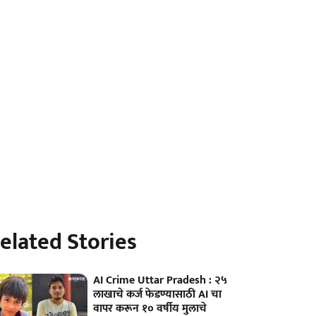
elated Stories
AI Crime Uttar Pradesh : २५
लाखाचे कर्ज फेडण्यासाठी AI चा
वापर करून १० वर्षीय मुलाचे