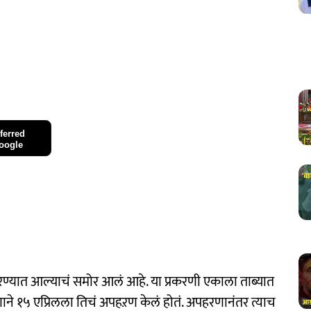
ferred
oogle
त्या करण्यात आल्याचं समोर आलं आहे. या प्रकरणी एकाला ताब्यात
ाने १५ एप्रिलला तिचं अपहऱण केलं होतं. अपहरणानंतर त्याच