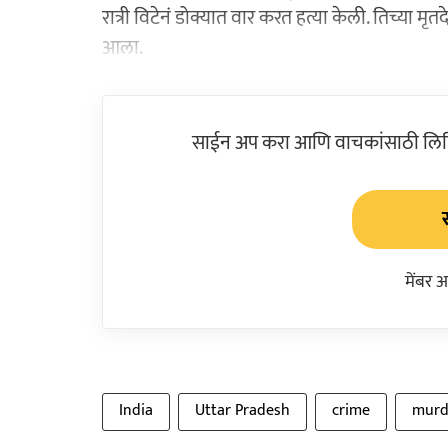
रात्री विटेनं डोक्यात वार करत हत्या केली. तिच्य
आला.
साईन अप करा आणि वाचकांसाठी लिहिल
मेंबर 
India
Uttar Pradesh
crime
murd