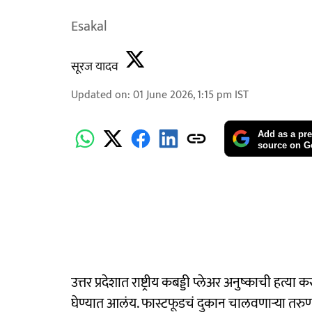
Esakal
सूरज यादव
Updated on
:
01 June 2026, 1:15 pm
IST
Add as a pre
source on G
उत्तर प्रदेशात राष्ट्रीय कबड्डी प्लेअर अनुष्काची ह
घेण्यात आलंय. फास्टफूडचं दुकान चालवणाऱ्या तरुण