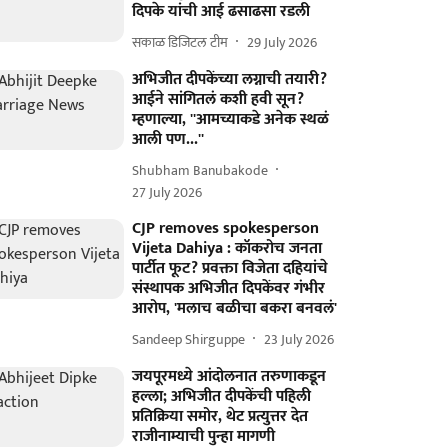
दिपके यांची आई ढसाढसा रडली
सकाळ डिजिटल टीम
29 July 2026
अभिजीत दीपकेंच्या लग्नाची तयारी?
आईने सांगितलं कशी हवी सून?
म्हणाल्या, ''आमच्याकडे अनेक स्थळं
आली पण...''
Shubham Banubakode
27 July 2026
CJP removes spokesperson
Vijeta Dahiya : कॉकरोच जनता
पार्टीत फूट? प्रवक्ता विजेता दहियांचे
संस्थापक अभिजीत दिपकेंवर गंभीर
आरोप, 'मलाच बळीचा बकरा बनवलं'
Sandeep Shirguppe
23 July 2026
जयपूरमध्ये आंदोलनात तरुणाकडून
हल्ला; अभिजीत दीपकेंची पहिली
प्रतिक्रिया समोर, थेट प्रत्युत्तर देत
राजीनाम्याची पुन्हा मागणी