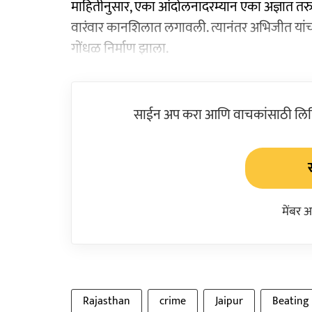
माहितीनुसार, एका आंदोलनादरम्यान एका अज्ञात तरुणा
वारंवार कानशिलात लगावली. त्यानंतर अभिजीत यांच्या
गोंधळ निर्माण झाला.
साईन अप करा आणि वाचकांसाठी लिहिल
मेंबर 
Rajasthan
crime
Jaipur
Beating