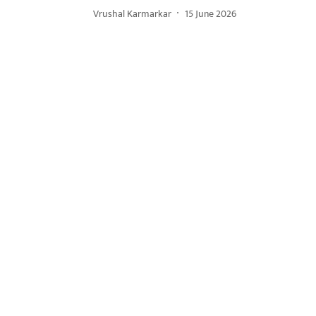
Vrushal Karmarkar
15 June 2026