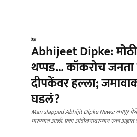
देश
Abhijeet Dipke: मोठी
थप्पड... कॉकरोच जनता 
दीपकेंवर हल्ला; जमाव
घडलं?
Man slapped Abhijit Dipke News: जयपूर येथे
मारण्यात आली. एका आंदोलनादरम्यान एका अज्ञात तरु