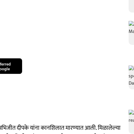
ferred
oogle
अभिजीत दीपके यांना कानशिलात मारण्यात आली. मिळालेल्या