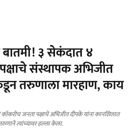
 बातमी! ३ सेकंदात ४
पक्षाचे संस्थापक अभिजीत
ाकडून तरुणाला मारहाण, काय
 कॉकरोच जनता पक्षाचे अभिजीत दीपके यांना कानशिलात
णाने त्यांच्यावर हल्ला केला.