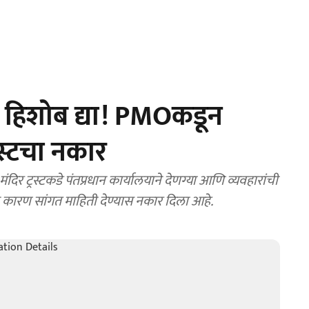
ा हिशोब द्या! PMOकडून
रस्टचा नकार
चे कारण सांगत माहिती देण्यास नकार दिला आहे.