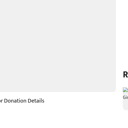
R
r Donation Details