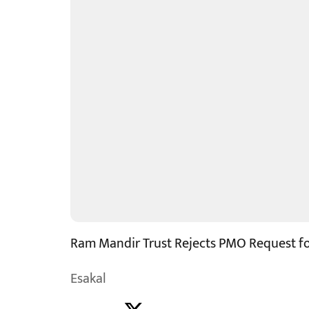
Ram Mandir Trust Rejects PMO Request fo
Esakal