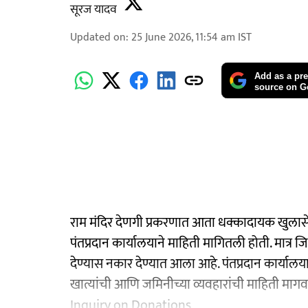
सूरज यादव
Updated on
:
25 June 2026, 11:54 am
IST
Add as a pre
source on G
राम मंदिर देणगी प्रकरणात आता धक्कादायक खुलासे होत आ
पंतप्रदान कार्यालयाने माहिती मागितली होती. मात्र ज
देण्यास नकार देण्यात आला आहे. पंतप्रदान कार्यालयाने
खात्यांची आणि जमिनीच्या व्यवहारांची माहिती
Inquiry on Donations